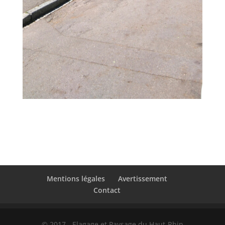
Mentions légales
Avertissement
Contact
© 2017 - Elagage et Paysage du Haut-Rhin